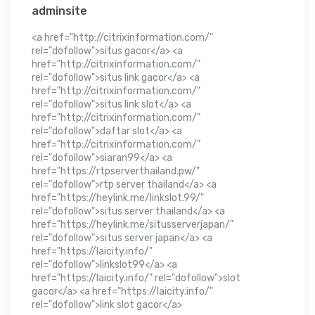
adminsite
<a href="http://citrixinformation.com/"
rel="dofollow">situs gacor</a> <a
href="http://citrixinformation.com/"
rel="dofollow">situs link gacor</a> <a
href="http://citrixinformation.com/"
rel="dofollow">situs link slot</a> <a
href="http://citrixinformation.com/"
rel="dofollow">daftar slot</a> <a
href="http://citrixinformation.com/"
rel="dofollow">siaran99</a> <a
href="https://rtpserverthailand.pw/"
rel="dofollow">rtp server thailand</a> <a
href="https://heylink.me/linkslot.99/"
rel="dofollow">situs server thailand</a> <a
href="https://heylink.me/situsserverjapan/"
rel="dofollow">situs server japan</a> <a
href="https://laicity.info/"
rel="dofollow">linkslot99</a> <a
href="https://laicity.info/" rel="dofollow">slot
gacor</a> <a href="https://laicity.info/"
rel="dofollow">link slot gacor</a>