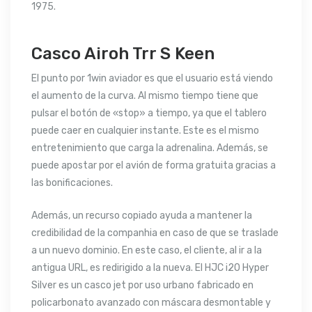
1975.
Casco Airoh Trr S Keen
El punto por 1win aviador es que el usuario está viendo
el aumento de la curva. Al mismo tiempo tiene que
pulsar el botón de «stop» a tiempo, ya que el tablero
puede caer en cualquier instante. Este es el mismo
entretenimiento que carga la adrenalina. Además, se
puede apostar por el avión de forma gratuita gracias a
las bonificaciones.
Además, un recurso copiado ayuda a mantener la
credibilidad de la companhia en caso de que se traslade
a un nuevo dominio. En este caso, el cliente, al ir a la
antigua URL, es redirigido a la nueva. El HJC i20 Hyper
Silver es un casco jet por uso urbano fabricado en
policarbonato avanzado con máscara desmontable y