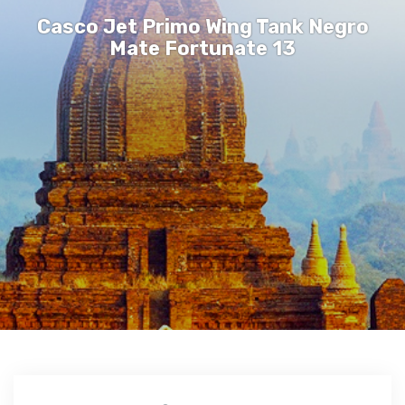
Casco Jet Primo Wing Tank Negro
Mate Fortunate 13