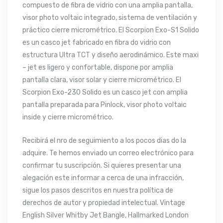
compuesto de fibra de vidrio con una amplia pantalla,
visor photo voltaic integrado, sistema de ventilación y
práctico cierre micrométrico. El Scorpion Exo-S1 Solido
es un casco jet fabricado en fibra do vidrio con
estructura Ultra TCT y diseño aerodinámico. Este maxi
– jet es ligero y confortable, dispone por amplia
pantalla clara, visor solar y cierre micrométrico. El
Scorpion Exo-230 Solido es un casco jet con amplia
pantalla preparada para Pinlock, visor photo voltaic
inside y cierre micrométrico.
Recibirá el nro de seguimiento a los pocos dias do la
adquire. Te hemos enviado un correo electrónico para
confirmar tu suscripción. Si quieres presentar una
alegación este informar a cerca de una infracción,
sigue los pasos descritos en nuestra política de
derechos de autor y propiedad intelectual. Vintage
English Silver Whitby Jet Bangle, Hallmarked London