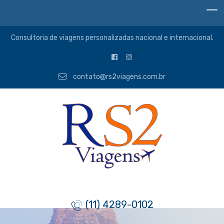
Consultoria de viagens personalizadas nacional e internacional.
contato@rs2viagens.com.br
(11) 4289-0102