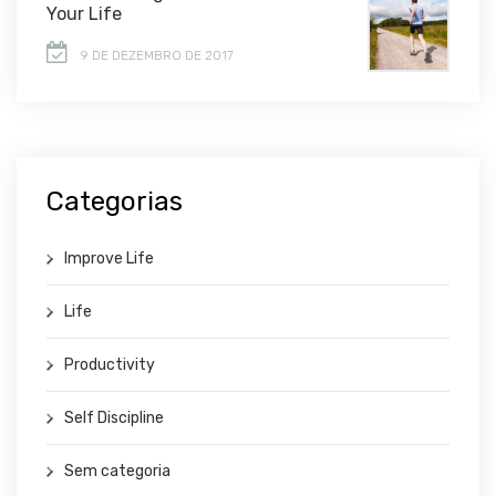
Your Life
9 DE DEZEMBRO DE 2017
Categorias
Improve Life
Life
Productivity
Self Discipline
Sem categoria