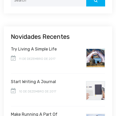
for:
Novidades Recentes
Try Living A Simple Life
11 DE DEZEMBRO DE 2017
Start Writing A Journal
10 DE DEZEMBRO DE 2017
Make Running A Part Of