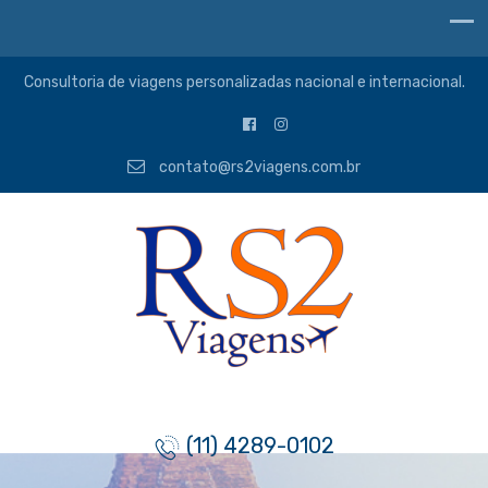
Consultoria de viagens personalizadas nacional e internacional.
contato@rs2viagens.com.br
(11) 4289-0102